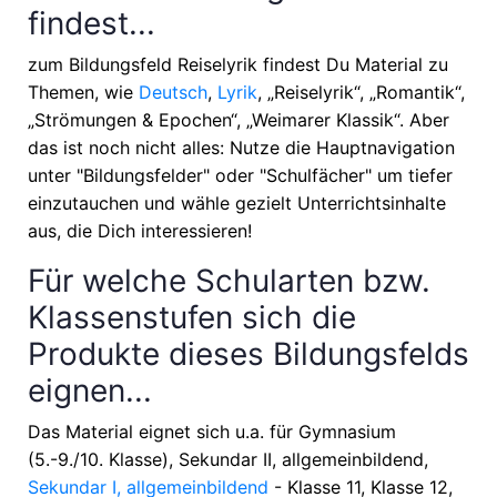
findest...
zum Bildungsfeld Reiselyrik findest Du Material zu
Themen, wie
Deutsch
,
Lyrik
, „Reiselyrik“, „Romantik“,
„Strömungen & Epochen“, „Weimarer Klassik“
. Aber
das ist noch nicht alles: Nutze die Hauptnavigation
unter "Bildungsfelder" oder "Schulfächer" um tiefer
einzutauchen und wähle gezielt Unterrichtsinhalte
aus, die Dich interessieren!
Für welche Schularten bzw.
Klassenstufen sich die
Produkte dieses Bildungsfelds
eignen...
Das Material eignet sich u.a. für
Gymnasium
(5.-9./10. Klasse), Sekundar II, allgemeinbildend,
Sekundar I, allgemeinbildend
- Klasse 11, Klasse 12,