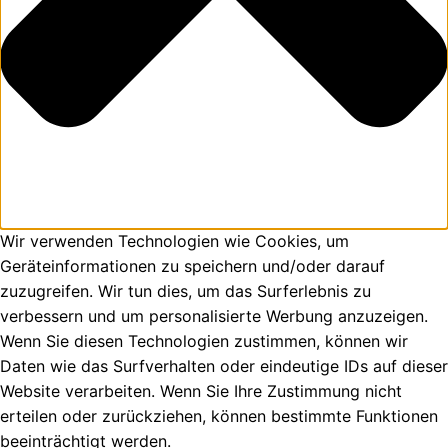
Wir verwenden Technologien wie Cookies, um
Geräteinformationen zu speichern und/oder darauf
zuzugreifen. Wir tun dies, um das Surferlebnis zu
verbessern und um personalisierte Werbung anzuzeigen.
Wenn Sie diesen Technologien zustimmen, können wir
Daten wie das Surfverhalten oder eindeutige IDs auf dieser
Website verarbeiten. Wenn Sie Ihre Zustimmung nicht
erteilen oder zurückziehen, können bestimmte Funktionen
beeinträchtigt werden.