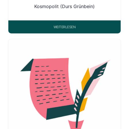
Kosmopolit (Durs Grünbein)
WEITERLESEN