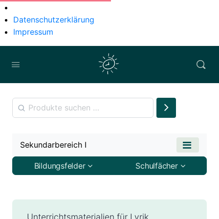
Datenschutzerklärung
Impressum
Sekundarbereich I
Bildungsfelder
Schulfächer
Unterrichtsmaterialien für Lyrik