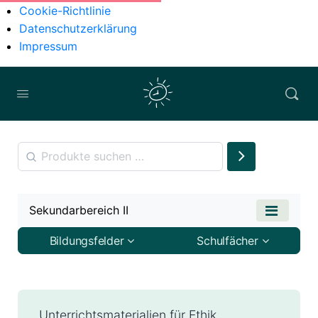
Cookie-Richtlinie
Datenschutzerklärung
Impressum
Sekundarbereich II
Bildungsfelder
Schulfächer
Unterrichtsmaterialien für Ethik