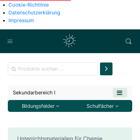
Cookie-Richtlinie
Datenschutzerklärung
Impressum
Sekundarbereich I
Bildungsfelder
Schulfächer
Unterrichtsmaterialien für Chemie