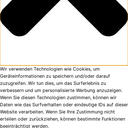
Wir verwenden Technologien wie Cookies, um
Geräteinformationen zu speichern und/oder darauf
zuzugreifen. Wir tun dies, um das Surferlebnis zu
verbessern und um personalisierte Werbung anzuzeigen.
Wenn Sie diesen Technologien zustimmen, können wir
Daten wie das Surfverhalten oder eindeutige IDs auf dieser
Website verarbeiten. Wenn Sie Ihre Zustimmung nicht
erteilen oder zurückziehen, können bestimmte Funktionen
beeinträchtigt werden.