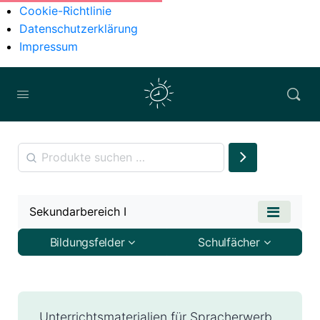
Cookie-Richtlinie
Datenschutzerklärung
Impressum
Sekundarbereich I
Bildungsfelder
Schulfächer
Unterrichtsmaterialien für Spracherwerb