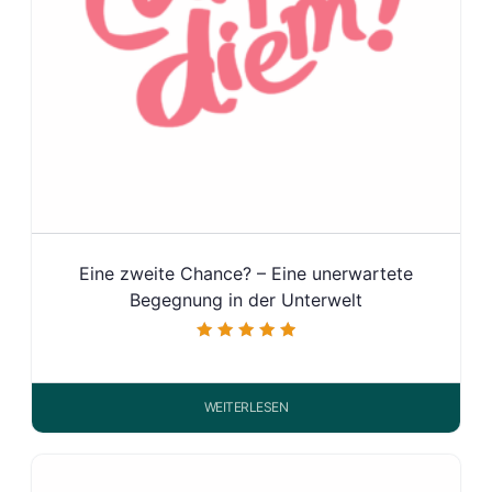
Eine zweite Chance? – Eine unerwartete
Begegnung in der Unterwelt
Bewertet mit
5.00
von 5
WEITERLESEN