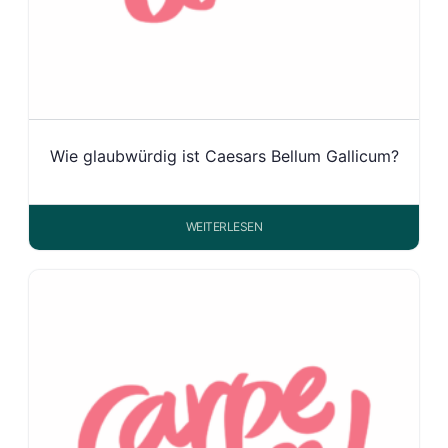
Wie glaubwürdig ist Caesars Bellum Gallicum?
WEITERLESEN