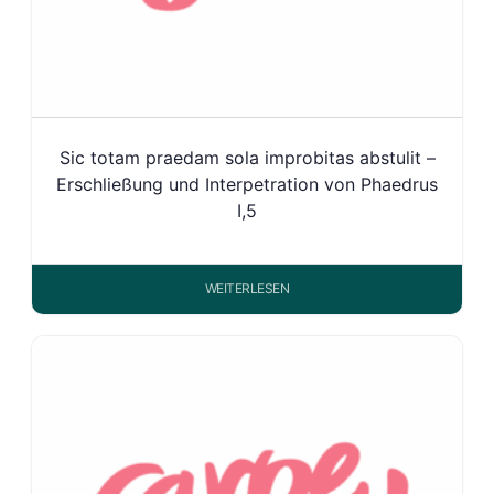
Sic totam praedam sola improbitas abstulit –
Erschließung und Interpetration von Phaedrus
I,5
WEITERLESEN