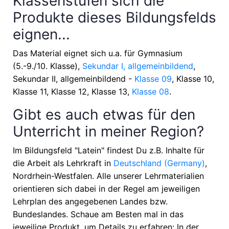
Klassenstufen sich die
Produkte dieses Bildungsfelds
eignen...
Das Material eignet sich u.a. für
Gymnasium
(5.-9./10. Klasse),
Sekundar I, allgemeinbildend
,
Sekundar II, allgemeinbildend -
Klasse 09
, Klasse 10,
Klasse 11, Klasse 12, Klasse 13,
Klasse 08
.
Gibt es auch etwas für den
Unterricht in meiner Region?
Im Bildungsfeld "Latein" findest Du z.B. Inhalte für
die Arbeit als Lehrkraft in
Deutschland (Germany)
,
Nordrhein-Westfalen
. Alle unserer Lehrmaterialien
orientieren sich dabei in der Regel am jeweiligen
Lehrplan des angegebenen Landes bzw.
Bundeslandes. Schaue am Besten mal in das
jeweilige Produkt, um Details zu erfahren: In der