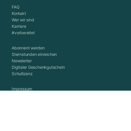
FAQ
Kontakt
Wer wir sind
Karriere
#vorbereitet
Abonnent werden
Sternstunden einreichen
Newsletter
Digitaler Geschenkgutschein
Schullizenz
Impressum
Datenschutzerklärung
Cookie-Richtlinie (EU)
AGB
Vertrag widerrufen