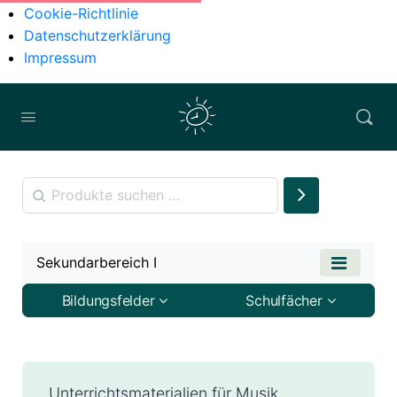
Cookie-Richtlinie
Datenschutzerklärung
Impressum
Sekundarbereich I
Bildungsfelder
Schulfächer
Unterrichtsmaterialien für Musik