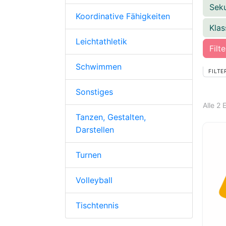
Sek
Koordinative Fähigkeiten
Kla
Leichtathletik
Filt
Schwimmen
FILTE
Sonstiges
Alle 2
Tanzen, Gestalten,
Darstellen
Turnen
Volleyball
Tischtennis