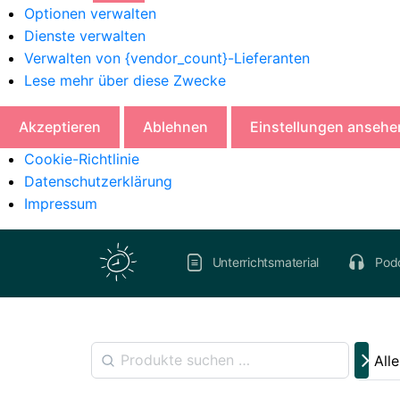
Optionen verwalten
Dienste verwalten
Verwalten von {vendor_count}-Lieferanten
Lese mehr über diese Zwecke
Akzeptieren
Ablehnen
Einstellungen ansehe
Cookie-Richtlinie
Datenschutzerklärung
Impressum
Unterrichtsmaterial
Pod
All