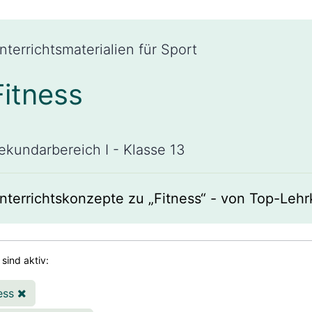
nterrichtsmaterialien für Sport
Fitness
ekundarbereich I - Klasse 13
nterrichtskonzepte zu „Fitness“ - von Top-Lehr
r sind aktiv:
ness