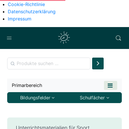
Cookie-Richtlinie
Datenschutzerklärung
Impressum
Primarbereich
Bildungsfelder
Schulfächer
Unterrichtsmaterialien für Sport