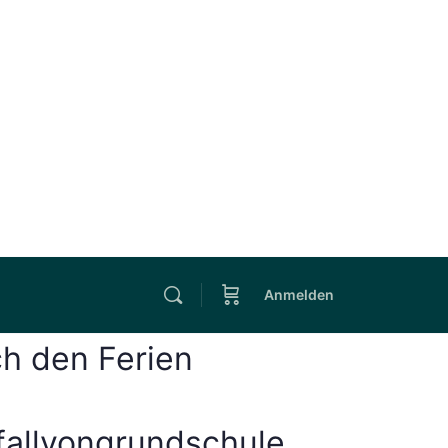
Anmelden
ch den Ferien
afallvongrundschule