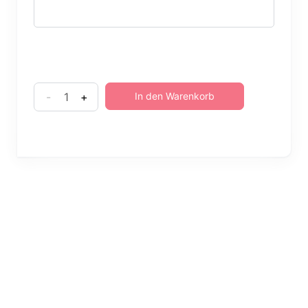
-
+
In den Warenkorb