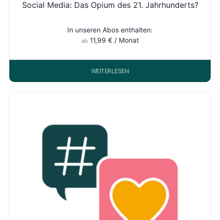
Social Media: Das Opium des 21. Jahrhunderts?
In unseren Abos enthalten:
11,99
€
/ Monat
ab
WEITERLESEN