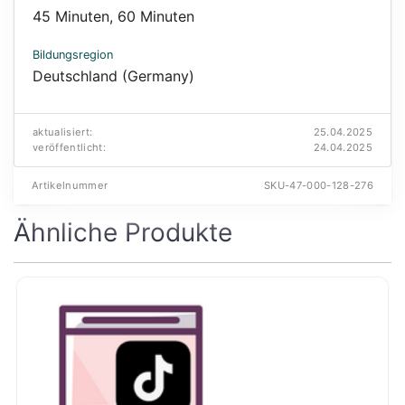
45 Minuten
,
60 Minuten
Bildungsregion
Deutschland (Germany)
aktualisiert:
25.04.2025
veröffentlicht:
24.04.2025
Artikelnummer
SKU-47-000-128-276
Ähnliche Produkte