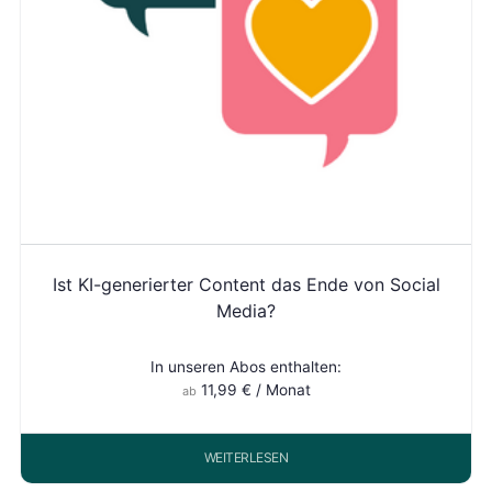
Ist KI-generierter Content das Ende von Social
Media?
In unseren Abos enthalten:
11,99
€
/ Monat
ab
WEITERLESEN