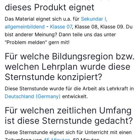
dieses Produkt eignet
Das Material eignet sich u.a. für
Sekundar I,
allgemeinbildend
-
Klasse 07
, Klasse 08, Klasse 09
. Du
bist anderer Meinung? Dann teile uns das unter
"Problem melden" gern mit!
Für welche Bildungsregion bzw.
welchen Lehrplan wurde diese
Sternstunde konzipiert?
Diese Sternstunde wurde für die Arbeit als Lehrkraft in
Deutschland (Germany)
entwickelt.
Für welchen zeitlichen Umfang
ist diese Sternstunde gedacht?
Diese Sternstunde eignet sich für Unterricht mit einen
Zeitumfang von
45 Minuten
, 60 Minuten
.