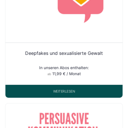
Deepfakes und sexualisierte Gewalt
In unseren Abos enthalten:
11,99
€
/ Monat
ab
WEITERLESEN