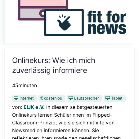
Onlinekurs: Wie ich mich
zuverlässig informiere
45minuten
Internet
kostenlos
Lautsprecher
Tablet
von:
EIJK e.V.
In diesem selbstgesteuerten
Onlinekurs lernen SchülerInnen im Flipped-
Classroom-Prinzip, wie sie sich mithilfe von
Newsmedien informieren können. Sie
reflektieren ihren sowie den gesellschaftlichen