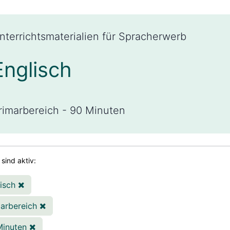
nterrichtsmaterialien für Spracherwerb
Englisch
rimarbereich - 90 Minuten
r sind aktiv:
lisch
marbereich
Minuten