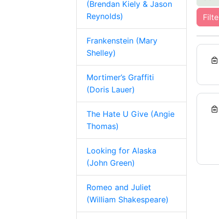
(Brendan Kiely & Jason
Reynolds)
Filt
Frankenstein (Mary
Shelley)
Mortimer’s Graffiti
(Doris Lauer)
The Hate U Give (Angie
Thomas)
Looking for Alaska
(John Green)
Romeo and Juliet
(William Shakespeare)