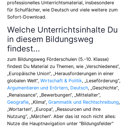
professionelles Unterrichtsmaterial, insbesondere
für Schulfächer, wie
Deutsch
und viele weitere zum
Sofort-Download.
Welche Unterrichtsinhalte Du
in diesem Bildungsweg
findest...
zum Bildungsweg Förderschulen (5.-10. Klasse)
findest Du Material zu Themen, wie
„Verschiedenes“,
„Europäische Union“, „Herausforderungen in einer
globalen Welt“,
Wirtschaft & Politik
, „Leseförderung“,
Argumentieren und Erörtern
,
Deutsch
, „Geschichte“,
„Renaissance“, „Bewerbungen“, „Mittelalter“,
Geografie
, „Klima“,
Grammatik und Rechtschreibung
,
„Wortarten“, „Europa“, „Ressourcen und ihre
Nutzung“, „Märchen“
. Aber das ist noch nicht alles:
Nutze die Hauptnavigation unter "Bildungsfelder"