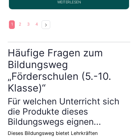
WEITERLESEN
1
2
3
4
Häufige Fragen zum
Bildungsweg
„Förderschulen (5.-10.
Klasse)“
Für welchen Unterricht sich
die Produkte dieses
Bildungswegs eignen...
Dieses Bildungsweg bietet Lehrkräften