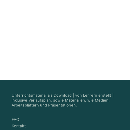
Unterrichtsmaterial als Download | von Lehrern erstellt |
inklusive Verlaufsplan, sowie Materialien, wie Medien,
Arbeitsblättern und Präsentationen.
FAQ
Kontakt