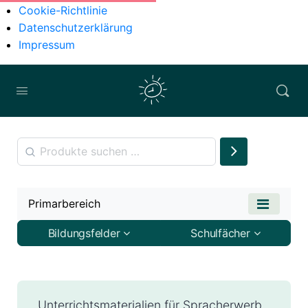
Cookie-Richtlinie
Datenschutzerklärung
Impressum
Primarbereich
Bildungsfelder
Schulfächer
Unterrichtsmaterialien für Spracherwerb