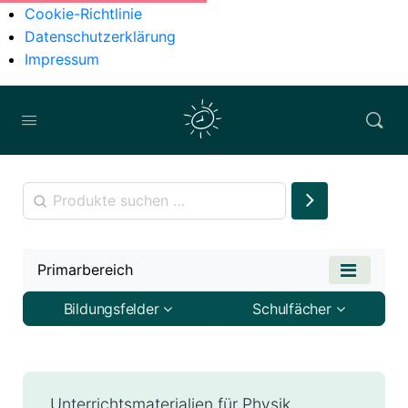
Cookie-Richtlinie
Datenschutzerklärung
Impressum
Primarbereich
Bildungsfelder
Schulfächer
Unterrichtsmaterialien für Physik