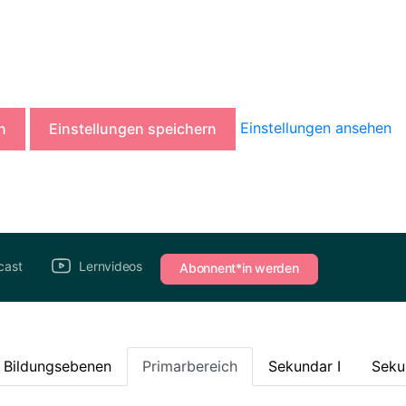
Einstellungen ansehen
n
Einstellungen speichern
cast
Lernvideos
Abonnent*in werden
e Bildungsebenen
Primarbereich
Sekundar I
Seku