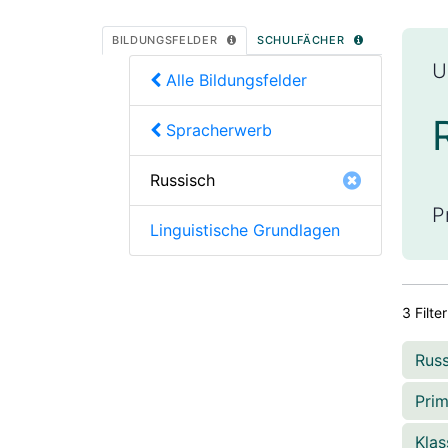
BILDUNGSFELDER
SCHULFÄCHER
U
Alle Bildungsfelder
Spracherwerb
Russisch
P
Linguistische Grundlagen
3 Filte
Rus
Pri
Kla