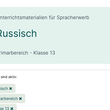
nterrichtsmaterialien für Spracherwerb
Russisch
rimarbereich - Klasse 13
r sind aktiv:
sisch
marbereich
sse 13