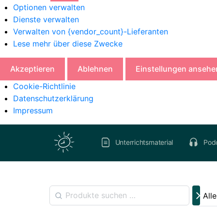
Optionen verwalten
Dienste verwalten
Verwalten von {vendor_count}-Lieferanten
Lese mehr über diese Zwecke
Akzeptieren
Ablehnen
Einstellungen ansehe
Cookie-Richtlinie
Datenschutzerklärung
Impressum
Unterrichtsmaterial
Pod
All