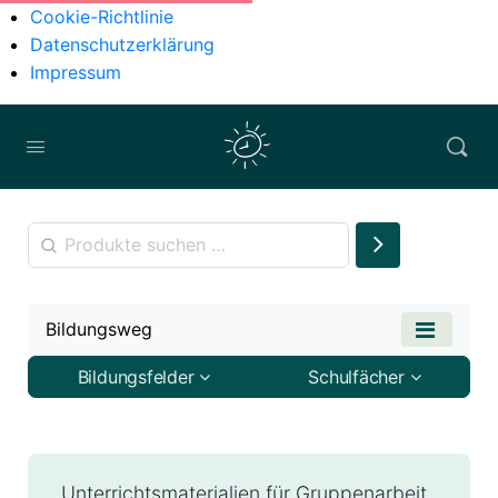
Cookie-Richtlinie
Datenschutzerklärung
Impressum
Bildungsweg
Bildungsfelder
Schulfächer
Unterrichtsmaterialien für Gruppenarbeit