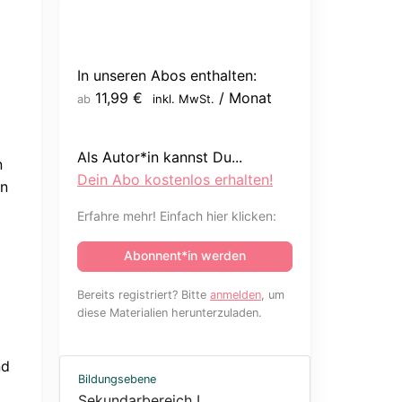
In unseren Abos enthalten:
11,99
€
/ Monat
inkl. MwSt.
ab
Als Autor*in kannst Du...
n
Dein Abo kostenlos erhalten!
rn
Erfahre mehr! Einfach hier klicken:
Abonnent*in werden
Bereits registriert? Bitte
anmelden
, um
diese Materialien herunterzuladen.
nd
Bildungsebene
Sekundarbereich I