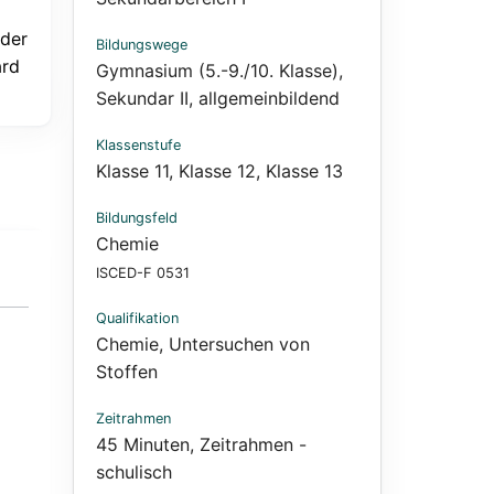
 der
Bildungswege
ard
Gymnasium (5.-9./10. Klasse)
,
Sekundar II, allgemeinbildend
Klassenstufe
Klasse 11
,
Klasse 12
,
Klasse 13
Bildungsfeld
Chemie
ISCED-F 0531
Qualifikation
Chemie
,
Untersuchen von
Stoffen
Zeitrahmen
45 Minuten
,
Zeitrahmen -
schulisch