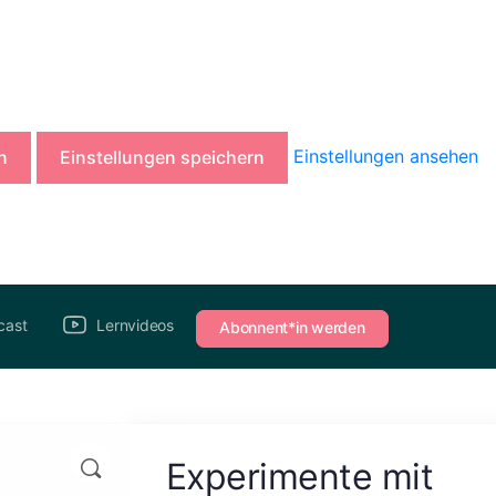
Einstellungen ansehen
n
Einstellungen speichern
cast
Lernvideos
Abonnent*in werden
Experimente mit