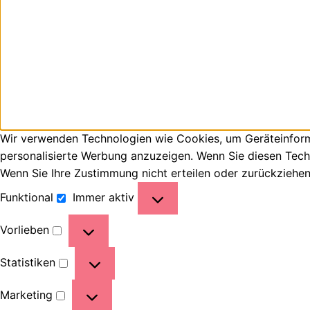
Wir verwenden Technologien wie Cookies, um Geräteinforma
personalisierte Werbung anzuzeigen. Wenn Sie diesen Tech
Wenn Sie Ihre Zustimmung nicht erteilen oder zurückziehe
Funktional
Immer aktiv
Vorlieben
Statistiken
Marketing