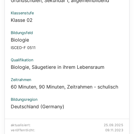
Grundschulen
,
Sekundar I, allgemeinbildend
Klassenstufe
Klasse 02
Bildungsfeld
Biologie
ISCED-F 0511
Qualifikation
Biologie
,
Säugetiere in ihrem Lebensraum
Zeitrahmen
60 Minuten
,
90 Minuten
,
Zeitrahmen - schulisch
Bildungsregion
Deutschland (Germany)
aktualisiert:
25.09.2025
veröffentlicht:
09.11.2023