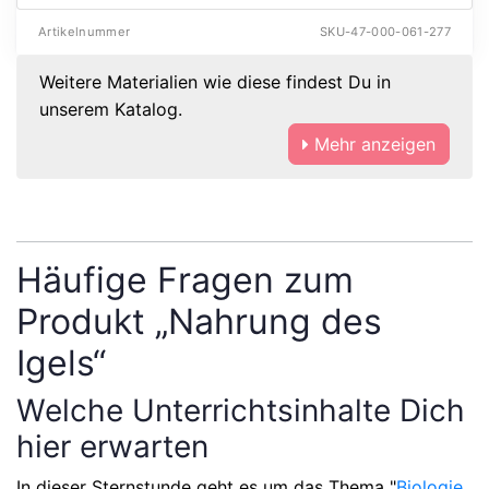
Artikelnummer
SKU-47-000-061-277
Weitere Materialien wie diese findest Du in
unserem Katalog.
Mehr anzeigen
Häufige Fragen zum
Produkt „Nahrung des
Igels“
Welche Unterrichtsinhalte Dich
hier erwarten
In dieser Sternstunde geht es um das Thema
"
Biologie
,