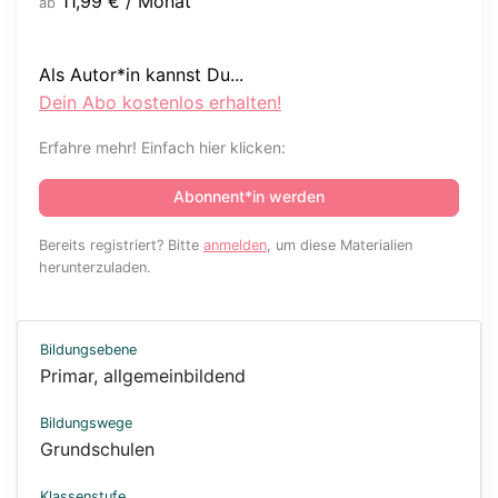
11,99
€
/ Monat
ab
Als Autor*in kannst Du...
Dein Abo kostenlos erhalten!
Erfahre mehr! Einfach hier klicken:
Abonnent*in werden
Bereits registriert? Bitte
anmelden
, um diese Materialien
herunterzuladen.
Bildungsebene
Primar, allgemeinbildend
Bildungswege
Grundschulen
Klassenstufe