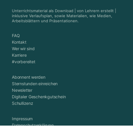
Unterrichtsmaterial als Download | von Lehrern erstellt |
inklusive Verlaufsplan, sowie Materialien, wie Medien,
Arbeitsblättern und Präsentationen.
FAQ
Kontakt
Wer wir sind
Karriere
#vorbereitet
Abonnent werden
Sternstunden einreichen
Newsletter
Digitaler Geschenkgutschein
Schullizenz
Impressum
Datenschutzerklärung
Cookie-Richtlinie (EU)