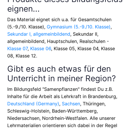
eignen...
Das Material eignet sich u.a. für
Gesamtschulen
(5.-9./10. Klasse),
Gymnasium (5.-9./10. Klasse)
,
Sekundar I, allgemeinbildend
, Sekundar II,
allgemeinbildend, Hauptschulen, Realschulen -
Klasse 07
,
Klasse 06
, Klasse 05, Klasse 04, Klasse
08, Klasse 12
.
Gibt es auch etwas für den
Unterricht in meiner Region?
Im Bildungsfeld "Samenpflanzen" findest Du z.B.
Inhalte für die Arbeit als Lehrkraft in
Brandenburg,
Deutschland (Germany)
,
Sachsen
, Thüringen,
Schleswig-Holstein, Baden-Württemberg,
Niedersachsen, Nordrhein-Westfalen
. Alle unserer
Lehrmaterialien orientieren sich dabei in der Regel