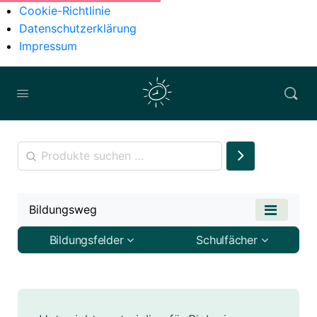
Cookie-Richtlinie
Datenschutzerklärung
Impressum
Bildungsweg
Bildungsfelder
Schulfächer