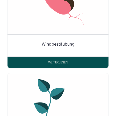
Windbestäubung
WEITERLESEN