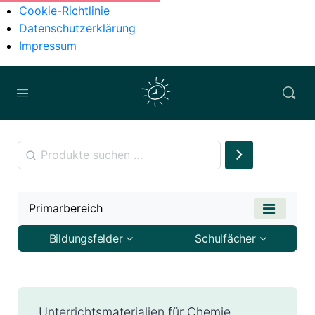
Cookie-Richtlinie
Datenschutzerklärung
Impressum
Primarbereich
Bildungsfelder
Schulfächer
Unterrichtsmaterialien für Chemie