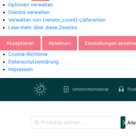
Optionen verwalten
Dienste verwalten
Verwalten von {vendor_count}-Lieferanten
Lese mehr über diese Zwecke
Akzeptieren
Ablehnen
Einstellungen ansehe
Cookie-Richtlinie
Datenschutzerklärung
Impressum
Unterrichtsmaterial
Pod
All