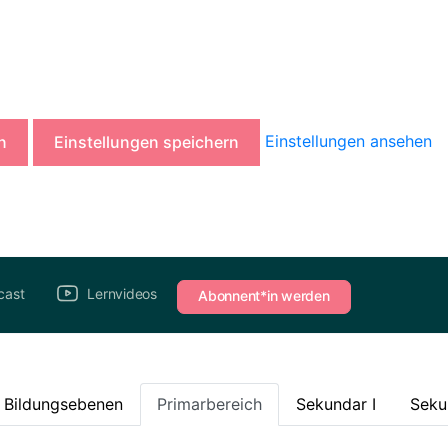
Einstellungen ansehen
n
Einstellungen speichern
cast
Lernvideos
Abonnent*in werden
e Bildungsebenen
Primarbereich
Sekundar I
Seku