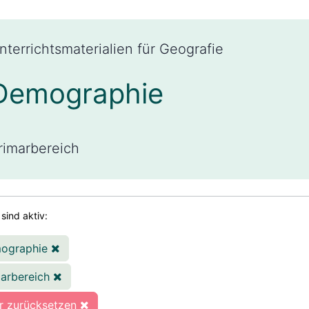
nterrichtsmaterialien für Geografie
Demographie
rimarbereich
 sind aktiv:
ographie
marbereich
er zurücksetzen