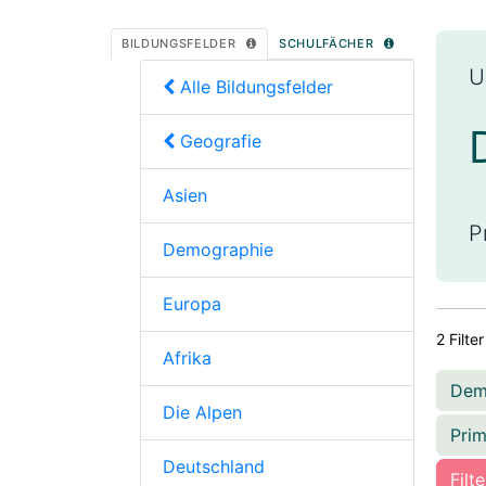
BILDUNGSFELDER
SCHULFÄCHER
U
Alle Bildungsfelder
Geografie
Asien
P
Demographie
Europa
2 Filter
Afrika
Dem
Die Alpen
Pri
Deutschland
Filt