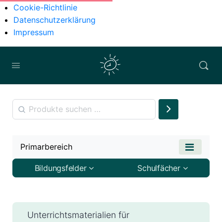
Cookie-Richtlinie
Datenschutzerklärung
Impressum
Primarbereich
Bildungsfelder
Schulfächer
Unterrichtsmaterialien für