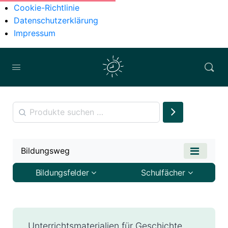
Cookie-Richtlinie
Datenschutzerklärung
Impressum
Bildungsweg
Bildungsfelder
Schulfächer
Unterrichtsmaterialien für Geschichte