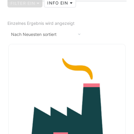
INFO EIN
FILTER EIN
Einzelnes Ergebnis wird angezeigt