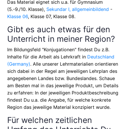
Das Material eignet sich u.a. für
Gymnasium
(5.-9./10. Klasse),
Sekundar I, allgemeinbildend
-
Klasse 06
, Klasse 07, Klasse 08
.
Gibt es auch etwas für den
Unterricht in meiner Region?
Im Bildungsfeld "Konjugationen" findest Du z.B.
Inhalte für die Arbeit als Lehrkraft in
Deutschland
(Germany)
. Alle unserer Lehrmaterialien orientieren
sich dabei in der Regel am jeweiligen Lehrplan des
angegebenen Landes bzw. Bundeslandes. Schaue
am Besten mal in das jeweilige Produkt, um Details
zu erfahren: In der jeweiligen Produktbeschreibung
findest Du u.a. die Angabe, für welche konkrete
Region das jeweilige Material konzipiert wurde.
Für welchen zeitlichen