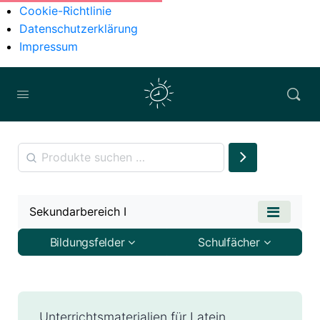
Cookie-Richtlinie
Datenschutzerklärung
Impressum
Sekundarbereich I
Bildungsfelder
Schulfächer
Unterrichtsmaterialien für Latein