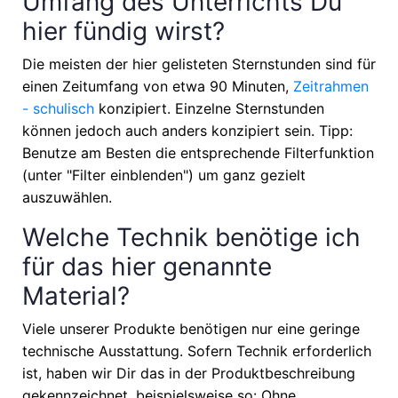
Umfang des Unterrichts Du
hier fündig wirst?
Die meisten der hier gelisteten Sternstunden sind für
einen Zeitumfang von etwa
90 Minuten,
Zeitrahmen
- schulisch
konzipiert. Einzelne Sternstunden
können jedoch auch anders konzipiert sein. Tipp:
Benutze am Besten die entsprechende Filterfunktion
(unter "Filter einblenden") um ganz gezielt
auszuwählen.
Welche Technik benötige ich
für das hier genannte
Material?
Viele unserer Produkte benötigen nur eine geringe
technische Ausstattung. Sofern Technik erforderlich
ist, haben wir Dir das in der Produktbeschreibung
gekennzeichnet, beispielsweise so: Ohne