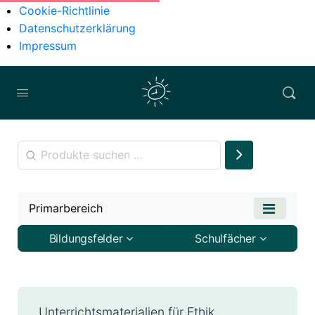
Cookie-Richtlinie
Datenschutzerklärung
Impressum
Primarbereich
Bildungsfelder
Schulfächer
Unterrichtsmaterialien für Ethik