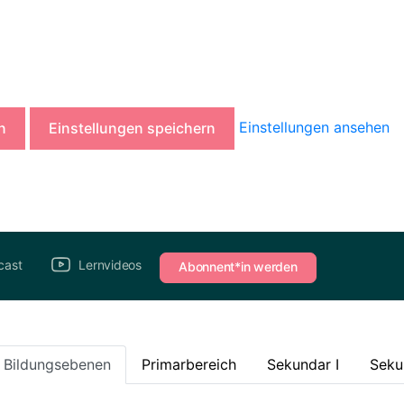
Einstellungen ansehen
n
Einstellungen speichern
cast
Lernvideos
Abonnent*in werden
e Bildungsebenen
Primarbereich
Sekundar I
Seku