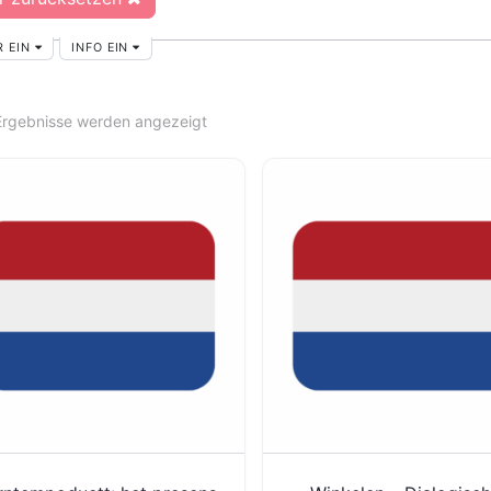
R EIN
INFO EIN
 Ergebnisse werden angezeigt