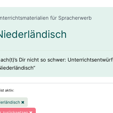
nterrichtsmaterialien für Spracherwerb
Niederländisch
ach(t)’s Dir nicht so schwer: Unterrichtsentwür
Niederländisch“
 ist aktiv:
derländisch
er zurücksetzen