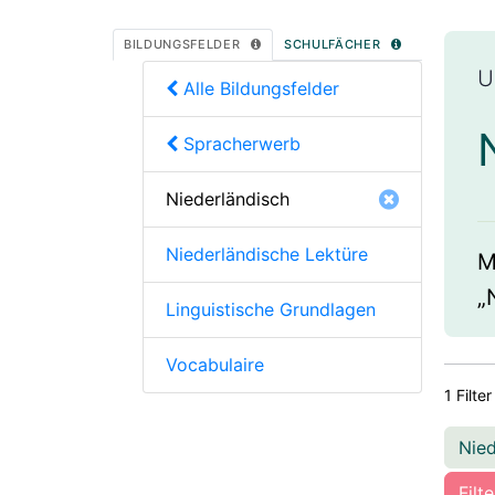
BILDUNGSFELDER
SCHULFÄCHER
U
Alle Bildungsfelder
Spracherwerb
Niederländisch
Niederländische Lektüre
M
„
Linguistische Grundlagen
Vocabulaire
1 Filter
Nie
Filt