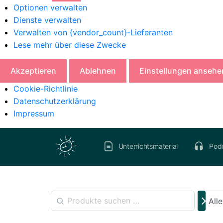
Optionen verwalten
Dienste verwalten
Verwalten von {vendor_count}-Lieferanten
Lese mehr über diese Zwecke
Akzeptieren
Ablehnen
Einstellungen ansehe
Cookie-Richtlinie
Datenschutzerklärung
Impressum
Unterrichtsmaterial
Pod
All