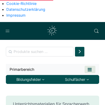
Cookie-Richtlinie
Datenschutzerklärung
Impressum
Primarbereich
Bildungsfelder
Schulfächer
Unterrichtsmaterialien für Spracherwerb