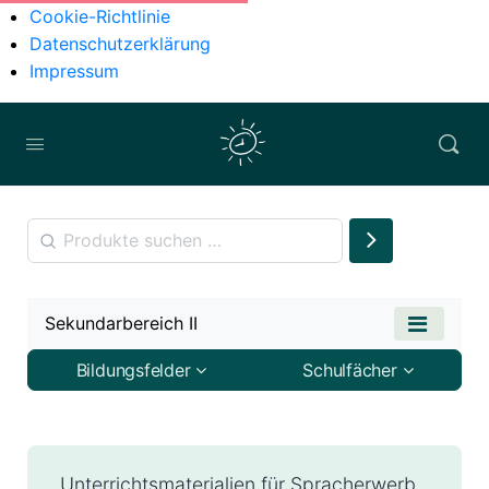
Cookie-Richtlinie
Datenschutzerklärung
Impressum
Sekundarbereich II
Bildungsfelder
Schulfächer
Unterrichtsmaterialien für Spracherwerb