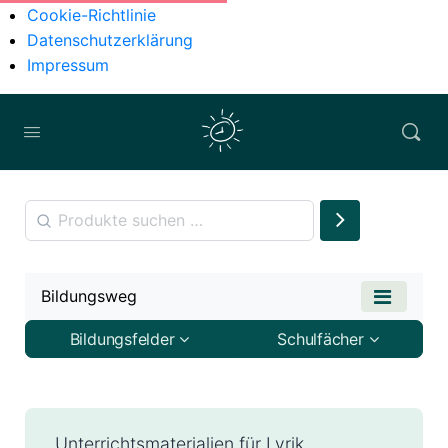
Cookie-Richtlinie
Datenschutzerklärung
Impressum
Bildungsweg
Bildungsfelder
Schulfächer
Unterrichtsmaterialien für Lyrik