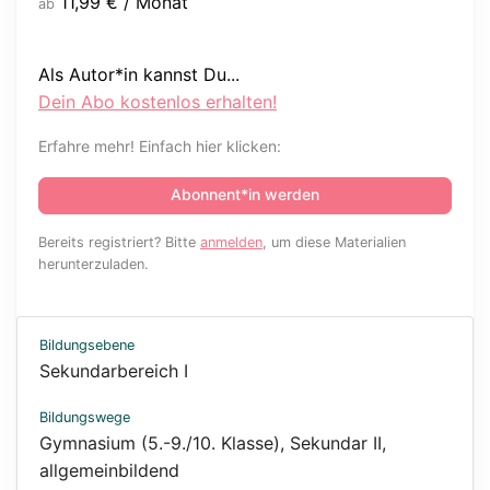
11,99
€
/ Monat
ab
Als Autor*in kannst Du...
Dein Abo kostenlos erhalten!
Erfahre mehr! Einfach hier klicken:
Abonnent*in werden
Bereits registriert? Bitte
anmelden
, um diese Materialien
herunterzuladen.
Bildungsebene
Sekundarbereich I
Bildungswege
Gymnasium (5.-9./10. Klasse)
,
Sekundar II,
allgemeinbildend