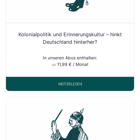
Kolonialpolitik und Erinnerungskultur – hinkt
Deutschland hinterher?
In unseren Abos enthalten:
11,99
€
/ Monat
ab
WEITERLESEN