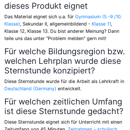
dieses Produkt eignet
Das Material eignet sich u.a. für
Gymnasium (5.-9./10.
Klasse)
, Sekundar II, allgemeinbildend -
Klasse 11
,
Klasse 12, Klasse 13
. Du bist anderer Meinung? Dann
teile uns das unter "Problem melden" gern mit!
Für welche Bildungsregion bzw.
welchen Lehrplan wurde diese
Sternstunde konzipiert?
Diese Sternstunde wurde für die Arbeit als Lehrkraft in
Deutschland (Germany)
entwickelt.
Für welchen zeitlichen Umfang
ist diese Sternstunde gedacht?
Diese Sternstunde eignet sich für Unterricht mit einen
Zeitumfang von
45 Minuten,
Zeitrahmen - schulisch
.