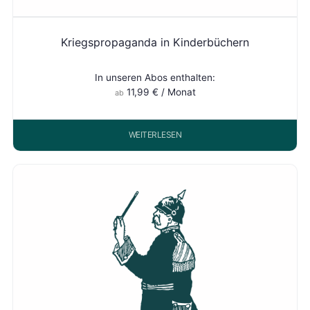
Kriegspropaganda in Kinderbüchern
In unseren Abos enthalten:
11,99
€
/ Monat
ab
WEITERLESEN