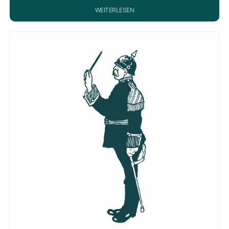
WEITERLESEN