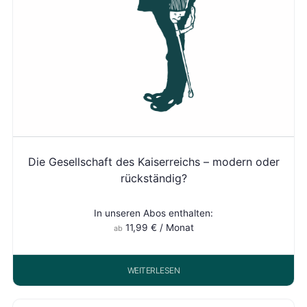
Die Gesellschaft des Kaiserreichs – modern oder
rückständig?
In unseren Abos enthalten:
11,99
€
/ Monat
ab
WEITERLESEN