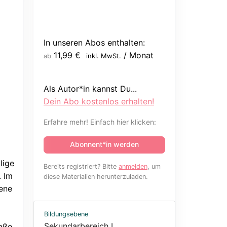
In unseren Abos enthalten:
11,99
€
/ Monat
inkl. MwSt.
ab
Als Autor*in kannst Du...
Dein Abo kostenlos erhalten!
Erfahre mehr! Einfach hier klicken:
Abonnent*in werden
lige
Bereits registriert? Bitte
anmelden
, um
. Im
diese Materialien herunterzuladen.
ene
Bildungsebene
Sekundarbereich I
aße