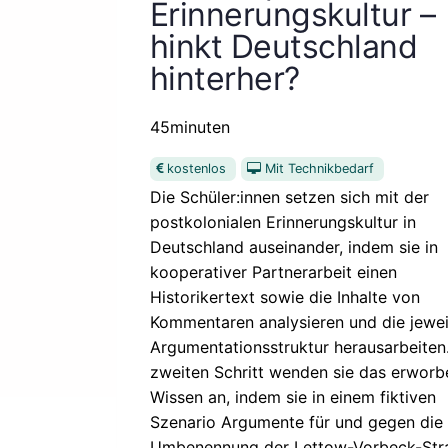
Erinnerungskultur –
hinkt Deutschland
hinterher?
45minuten
kostenlos
Mit Technikbedarf
Die Schüler:innen setzen sich mit der
postkolonialen Erinnerungskultur in
Deutschland auseinander, indem sie in
kooperativer Partnerarbeit einen
Historikertext sowie die Inhalte von
Kommentaren analysieren und die jewei
Argumentationsstruktur herausarbeiten
zweiten Schritt wenden sie das erworb
Wissen an, indem sie in einem fiktiven
Szenario Argumente für und gegen die
Umbenennung der Lettow-Vorbeck-Str