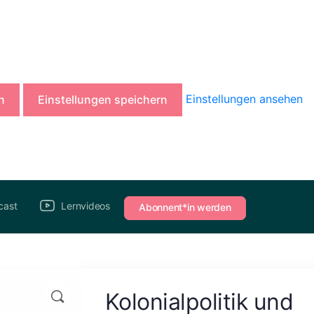
Einstellungen ansehen
n
Einstellungen speichern
cast
Lernvideos
Abonnent*in werden
Kolonialpolitik und