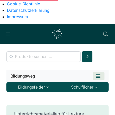
Cookie-Richtlinie
Datenschutzerklärung
Impressum
Bildungsweg
Bildungsfelder
Schulfächer
Unterrichtsmaterialien für Lektüre