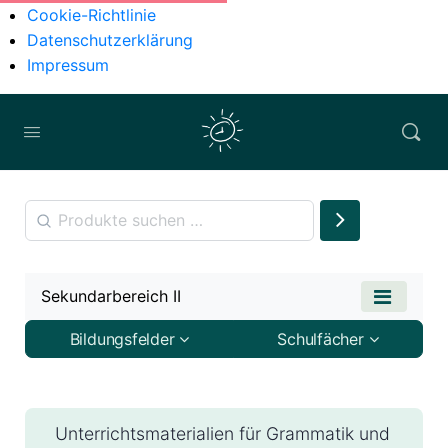
Cookie-Richtlinie
Datenschutzerklärung
Impressum
Sekundarbereich II
Bildungsfelder
Schulfächer
Unterrichtsmaterialien für Grammatik und