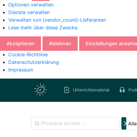
Optionen verwalten
Dienste verwalten
Verwalten von {vendor_count}-Lieferanten
Lese mehr über diese Zwecke
Akzeptieren
Ablehnen
Einstellungen ansehe
Cookie-Richtlinie
Datenschutzerklärung
Impressum
Unterrichtsmaterial
Pod
All