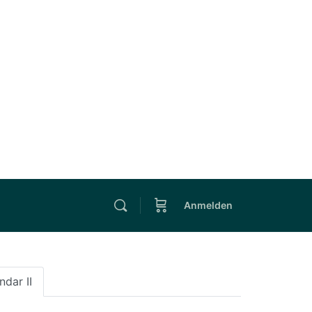
Anmelden
ndar II