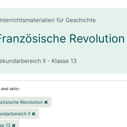
nterrichtsmaterialien für Geschichte
Französische Revolution
ekundarbereich II - Klasse 13
r sind aktiv:
zösische Revolution
ndarbereich II
sse 13