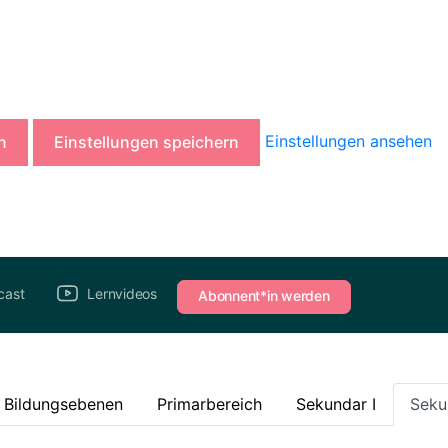
Einstellungen ansehen
n
Einstellungen speichern
cast
Lernvideos
Abonnent*in werden
e Bildungsebenen
Primarbereich
Sekundar I
Seku