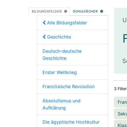
BILDUNGSFELDER
SCHULFÄCHER
U
Alle Bildungsfelder
Geschichte
Deutsch-deutsche
Geschichte
S
Erster Weltkrieg
Französische Revolution
3 Filte
Absolutismus und
Fran
Aufklärung
Seku
Die ägyptische Hochkultur
Kla