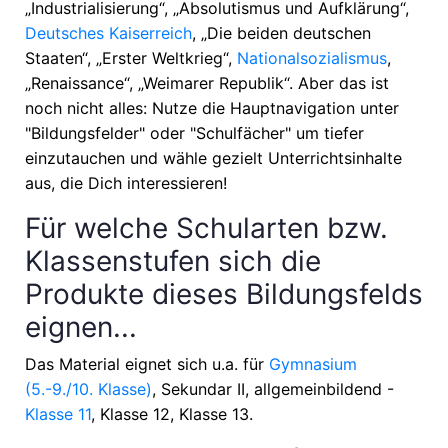
„Industrialisierung“, „Absolutismus und Aufklärung“,
Deutsches Kaiserreich
, „Die beiden deutschen
Staaten“, „Erster Weltkrieg“,
Nationalsozialismus
,
„Renaissance“, „Weimarer Republik“
. Aber das ist
noch nicht alles: Nutze die Hauptnavigation unter
"Bildungsfelder" oder "Schulfächer" um tiefer
einzutauchen und wähle gezielt Unterrichtsinhalte
aus, die Dich interessieren!
Für welche Schularten bzw.
Klassenstufen sich die
Produkte dieses Bildungsfelds
eignen...
Das Material eignet sich u.a. für
Gymnasium
(5.-9./10. Klasse)
, Sekundar II, allgemeinbildend -
Klasse 11
, Klasse 12, Klasse 13
.