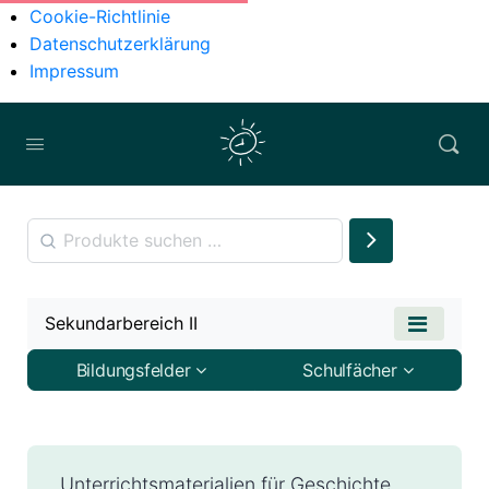
Cookie-Richtlinie
Datenschutzerklärung
Impressum
Sekundarbereich II
Bildungsfelder
Schulfächer
Unterrichtsmaterialien für Geschichte