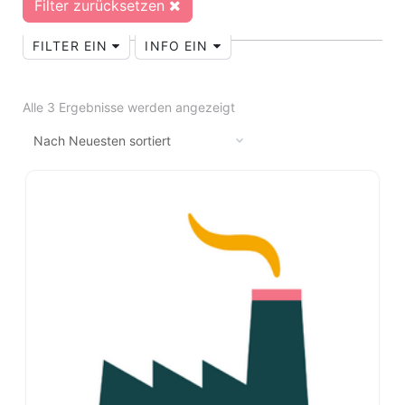
Filter zurücksetzen
FILTER EIN
INFO EIN
Alle 3 Ergebnisse werden angezeigt