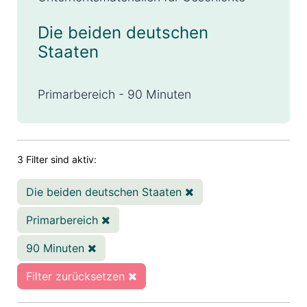
Die beiden deutschen
Staaten
Primarbereich - 90 Minuten
3 Filter sind aktiv:
Die beiden deutschen Staaten
Primarbereich
90 Minuten
Filter zurücksetzen