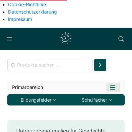
Cookie-Richtlinie
Datenschutzerklärung
Impressum
Primarbereich
Bildungsfelder
Schulfächer
Unterrichtsmaterialien für Geschichte