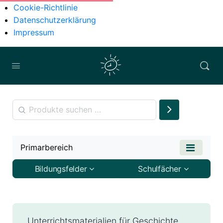
Cookie-Richtlinie
Datenschutzerklärung
Impressum
Primarbereich
Bildungsfelder
Schulfächer
Unterrichtsmaterialien für Geschichte