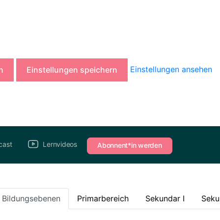
Einstellungen ansehen
n
Einstellungen speichern
cast
Lernvideos
Abonnent*in werden
e Bildungsebenen
Primarbereich
Sekundar I
Seku