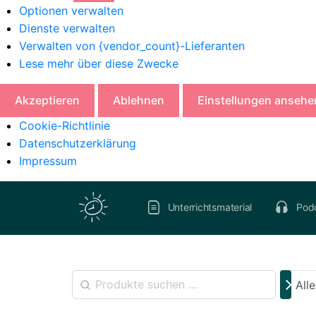
Optionen verwalten
Dienste verwalten
Verwalten von {vendor_count}-Lieferanten
Lese mehr über diese Zwecke
Akzeptieren
Ablehnen
Einstellungen ansehe
Cookie-Richtlinie
Datenschutzerklärung
Impressum
Unterrichtsmaterial
Pod
All