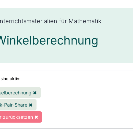
nterrichtsmaterialien für Mathematik
Winkelberechnung
 sind aktiv:
kelberechnung
k-Pair-Share
er zurücksetzen