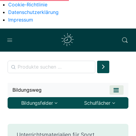
Cookie-Richtlinie
Datenschutzerklärung
Impressum
Bildungsweg
Bildungsfelder
Schulfächer
Unterrichtsmaterialien für Sport