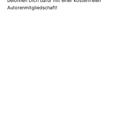
belohnen Dich dafür mit einer kostenfreien
Autorenmitgliedschaft!