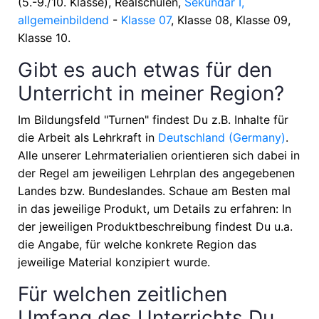
(5.-9./10. Klasse), Realschulen,
Sekundar I,
allgemeinbildend
-
Klasse 07
, Klasse 08, Klasse 09,
Klasse 10
.
Gibt es auch etwas für den
Unterricht in meiner Region?
Im Bildungsfeld "Turnen" findest Du z.B. Inhalte für
die Arbeit als Lehrkraft in
Deutschland (Germany)
.
Alle unserer Lehrmaterialien orientieren sich dabei in
der Regel am jeweiligen Lehrplan des angegebenen
Landes bzw. Bundeslandes. Schaue am Besten mal
in das jeweilige Produkt, um Details zu erfahren: In
der jeweiligen Produktbeschreibung findest Du u.a.
die Angabe, für welche konkrete Region das
jeweilige Material konzipiert wurde.
Für welchen zeitlichen
Umfang des Unterrichts Du