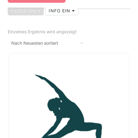
INFO EIN
FILTER EIN
Einzelnes Ergebnis wird angezeigt