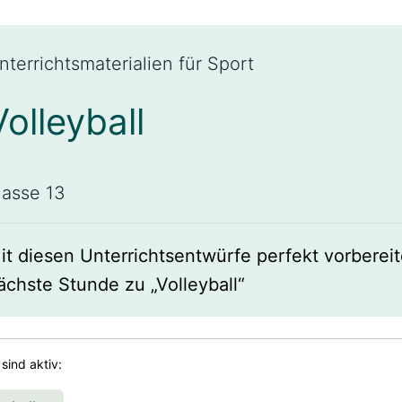
nterrichtsmaterialien für Sport
Volleyball
lasse 13
it diesen Unterrichtsentwürfe perfekt vorbereit
ächste Stunde zu „Volleyball“
 sind aktiv: