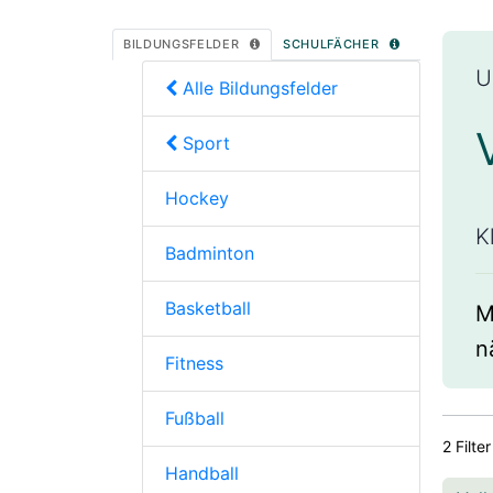
BILDUNGSFELDER
SCHULFÄCHER
U
Alle Bildungsfelder
Sport
Hockey
K
Badminton
Basketball
M
n
Fitness
Fußball
2 Filter
Handball