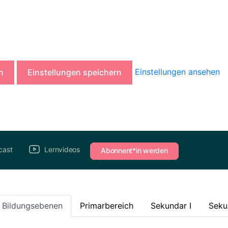
Einstellungen ansehen
n
Einstellungen speichern
cast
Lernvideos
Abonnent*in werden
e Bildungsebenen
Primarbereich
Sekundar I
Seku