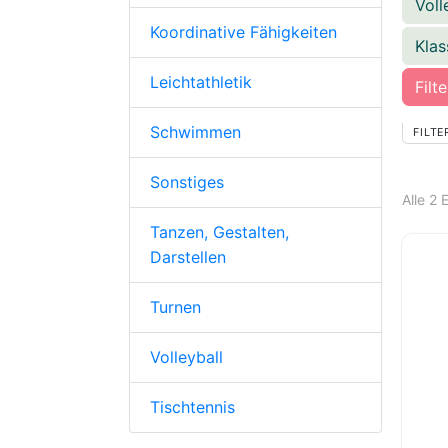
Voll
Koordinative Fähigkeiten
Kla
Leichtathletik
Filt
Schwimmen
FILTE
Sonstiges
Alle 2
Tanzen, Gestalten,
Darstellen
Turnen
Volleyball
Tischtennis