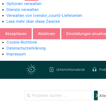
Optionen verwalten
Dienste verwalten
Verwalten von {vendor_count}-Lieferanten
Lese mehr über diese Zwecke
Akzeptieren
Ablehnen
Einstellungen ansehe
Cookie-Richtlinie
Datenschutzerklärung
Impressum
Unterrichtsmaterial
Pod
All