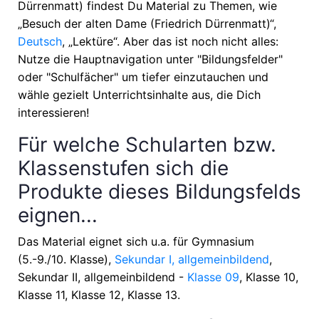
Dürrenmatt) findest Du Material zu Themen, wie
„Besuch der alten Dame (Friedrich Dürrenmatt)“,
Deutsch
, „Lektüre“
. Aber das ist noch nicht alles:
Nutze die Hauptnavigation unter "Bildungsfelder"
oder "Schulfächer" um tiefer einzutauchen und
wähle gezielt Unterrichtsinhalte aus, die Dich
interessieren!
Für welche Schularten bzw.
Klassenstufen sich die
Produkte dieses Bildungsfelds
eignen...
Das Material eignet sich u.a. für
Gymnasium
(5.-9./10. Klasse),
Sekundar I, allgemeinbildend
,
Sekundar II, allgemeinbildend -
Klasse 09
, Klasse 10,
Klasse 11, Klasse 12, Klasse 13
.