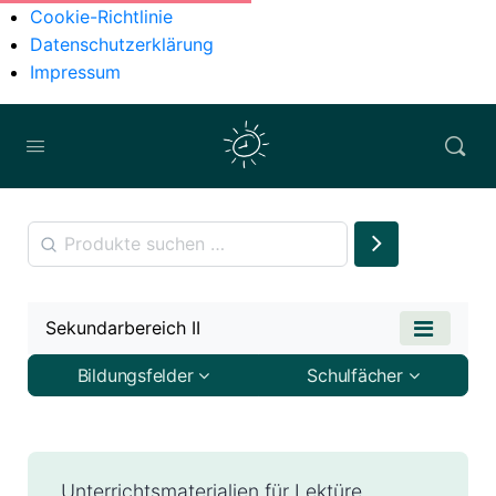
Cookie-Richtlinie
Datenschutzerklärung
Impressum
Sekundarbereich II
Bildungsfelder
Schulfächer
Unterrichtsmaterialien für Lektüre