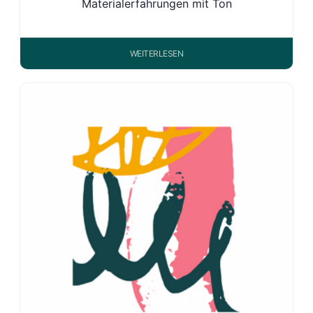
Materialerfahrungen mit Ton
WEITERLESEN