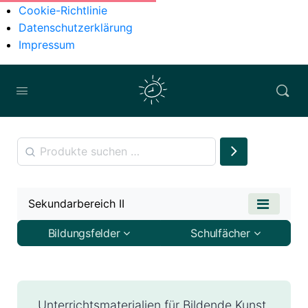
Cookie-Richtlinie
Datenschutzerklärung
Impressum
Sekundarbereich II
Bildungsfelder
Schulfächer
Unterrichtsmaterialien für Bildende Kunst