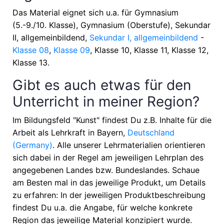
Das Material eignet sich u.a. für
Gymnasium
(5.-9./10. Klasse), Gymnasium (Oberstufe), Sekundar
II, allgemeinbildend,
Sekundar I, allgemeinbildend
-
Klasse 08
,
Klasse 09
, Klasse 10, Klasse 11, Klasse 12,
Klasse 13
.
Gibt es auch etwas für den
Unterricht in meiner Region?
Im Bildungsfeld "Kunst" findest Du z.B. Inhalte für die
Arbeit als Lehrkraft in
Bayern,
Deutschland
(Germany)
. Alle unserer Lehrmaterialien orientieren
sich dabei in der Regel am jeweiligen Lehrplan des
angegebenen Landes bzw. Bundeslandes. Schaue
am Besten mal in das jeweilige Produkt, um Details
zu erfahren: In der jeweiligen Produktbeschreibung
findest Du u.a. die Angabe, für welche konkrete
Region das jeweilige Material konzipiert wurde.