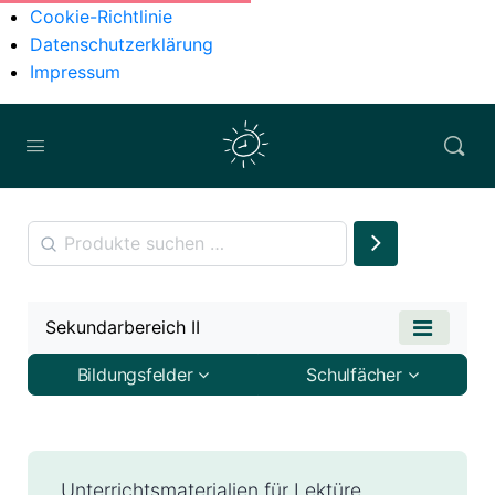
Cookie-Richtlinie
Datenschutzerklärung
Impressum
Sekundarbereich II
Bildungsfelder
Schulfächer
Unterrichtsmaterialien für Lektüre