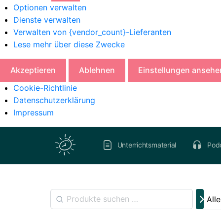
Optionen verwalten
Dienste verwalten
Verwalten von {vendor_count}-Lieferanten
Lese mehr über diese Zwecke
Akzeptieren
Ablehnen
Einstellungen ansehe
Cookie-Richtlinie
Datenschutzerklärung
Impressum
Unterrichtsmaterial
Pod
All