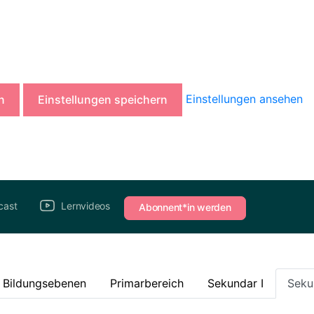
Einstellungen ansehen
n
Einstellungen speichern
cast
Lernvideos
Abonnent*in werden
e Bildungsebenen
Primarbereich
Sekundar I
Seku