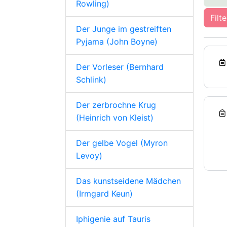
Rowling)
Filt
Der Junge im gestreiften
Pyjama (John Boyne)
Der Vorleser (Bernhard
Schlink)
Der zerbrochne Krug
(Heinrich von Kleist)
Der gelbe Vogel (Myron
Levoy)
Das kunstseidene Mädchen
(Irmgard Keun)
Iphigenie auf Tauris