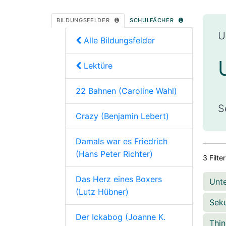
BILDUNGSFELDER
SCHULFÄCHER
U
Alle Bildungsfelder
Lektüre
22 Bahnen (Caroline Wahl)
S
Crazy (Benjamin Lebert)
Damals war es Friedrich
(Hans Peter Richter)
3 Filte
Das Herz eines Boxers
Unt
(Lutz Hübner)
Seku
Der Ickabog (Joanne K.
Thin