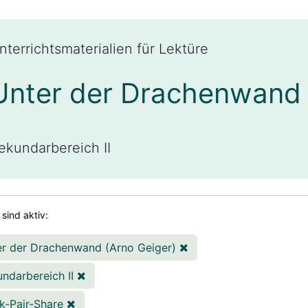
nterrichtsmaterialien für Lektüre
Unter der Drachenwand 
ekundarbereich II
r sind aktiv:
er der Drachenwand (Arno Geiger)
ndarbereich II
k-Pair-Share