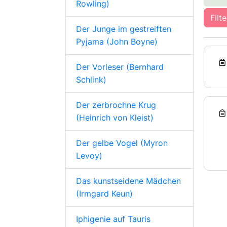
Rowling)
Filt
Der Junge im gestreiften
Pyjama (John Boyne)
Der Vorleser (Bernhard
Schlink)
Der zerbrochne Krug
(Heinrich von Kleist)
Der gelbe Vogel (Myron
Levoy)
Das kunstseidene Mädchen
(Irmgard Keun)
Iphigenie auf Tauris