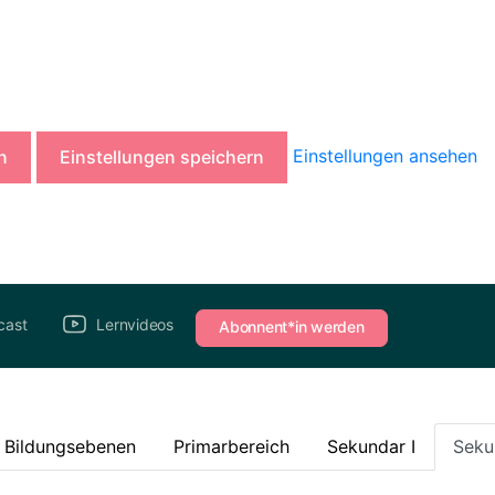
Einstellungen ansehen
n
Einstellungen speichern
cast
Lernvideos
Abonnent*in werden
e Bildungsebenen
Primarbereich
Sekundar I
Seku