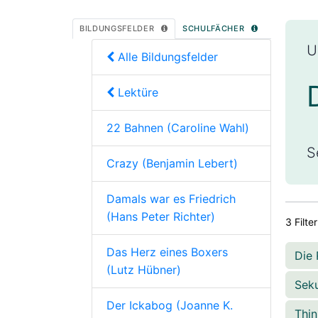
BILDUNGSFELDER
SCHULFÄCHER
U
Alle Bildungsfelder
Lektüre
22 Bahnen (Caroline Wahl)
S
Crazy (Benjamin Lebert)
Damals war es Friedrich
(Hans Peter Richter)
3 Filte
Das Herz eines Boxers
Die 
(Lutz Hübner)
Seku
Der Ickabog (Joanne K.
Thin