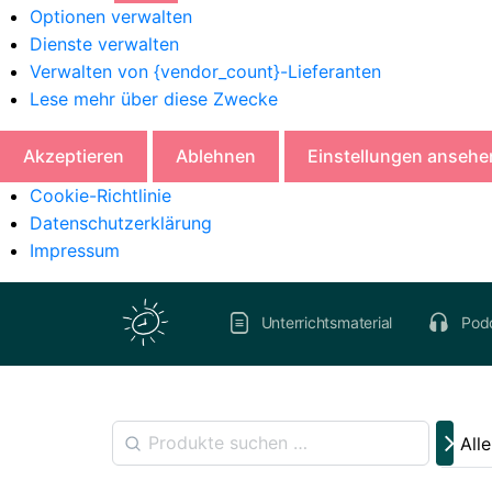
Optionen verwalten
Dienste verwalten
Verwalten von {vendor_count}-Lieferanten
Lese mehr über diese Zwecke
Akzeptieren
Ablehnen
Einstellungen ansehe
Cookie-Richtlinie
Datenschutzerklärung
Impressum
Unterrichtsmaterial
Pod
All