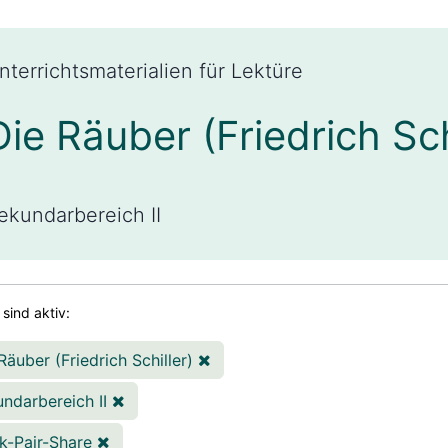
nterrichtsmaterialien für Lektüre
Die Räuber (Friedrich Sch
ekundarbereich II
r sind aktiv:
Räuber (Friedrich Schiller)
ndarbereich II
k-Pair-Share