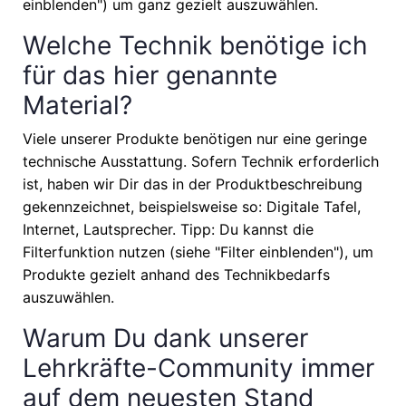
einblenden") um ganz gezielt auszuwählen.
Welche Technik benötige ich
für das hier genannte
Material?
Viele unserer Produkte benötigen nur eine geringe
technische Ausstattung. Sofern Technik erforderlich
ist, haben wir Dir das in der Produktbeschreibung
gekennzeichnet, beispielsweise so: Digitale Tafel,
Internet, Lautsprecher. Tipp: Du kannst die
Filterfunktion nutzen (siehe "Filter einblenden"), um
Produkte gezielt anhand des Technikbedarfs
auszuwählen.
Warum Du dank unserer
Lehrkräfte-Community immer
auf dem neuesten Stand