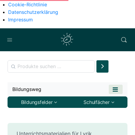
Cookie-Richtlinie
Datenschutzerklärung
Impressum
Bildungsweg
Bildungsfelder
Schulfächer
Unterrichtsmaterialien für Lyrik