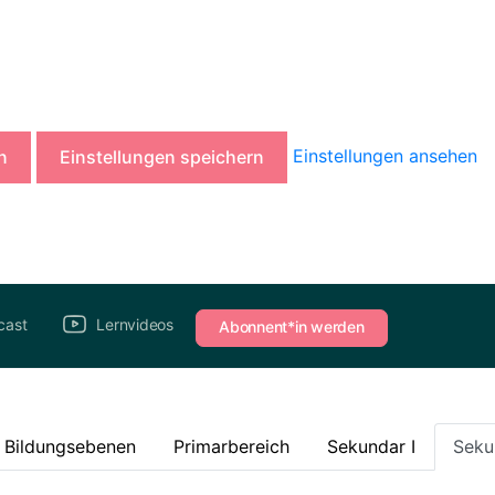
Einstellungen ansehen
n
Einstellungen speichern
cast
Lernvideos
Abonnent*in werden
e Bildungsebenen
Primarbereich
Sekundar I
Seku