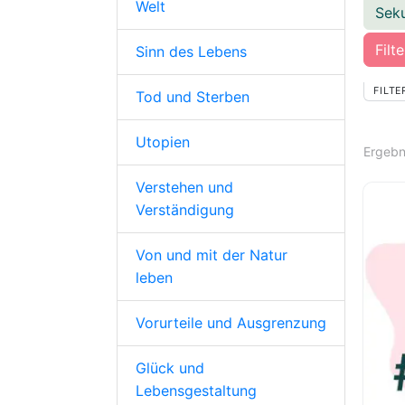
Welt
Seku
Filt
Sinn des Lebens
FILTE
Tod und Sterben
Utopien
Ergebn
Verstehen und
Verständigung
Von und mit der Natur
leben
Vorurteile und Ausgrenzung
Glück und
Lebensgestaltung