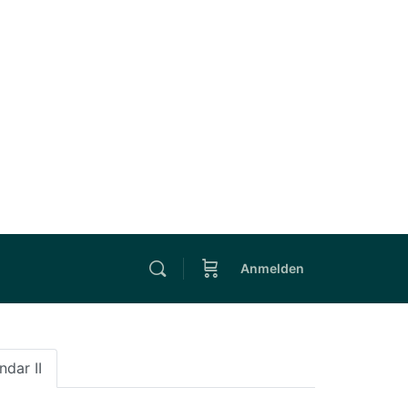
Anmelden
ndar II