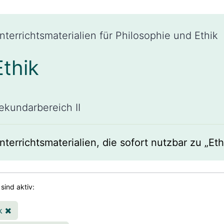
nterrichtsmaterialien für Philosophie und Ethik
Ethik
ekundarbereich II
nterrichtsmaterialien, die sofort nutzbar zu „Eth
 sind aktiv:
ik