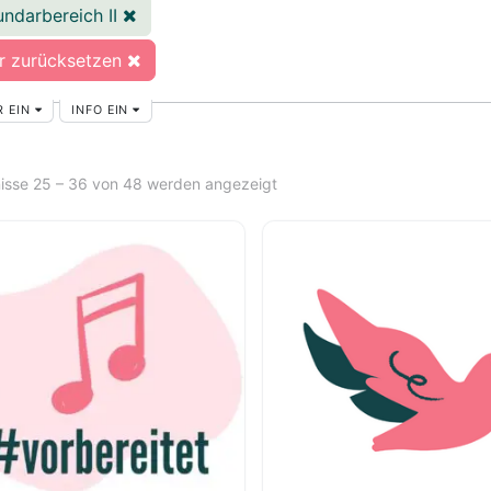
ndarbereich II
er zurücksetzen
R EIN
INFO EIN
isse 25 – 36 von 48 werden angezeigt