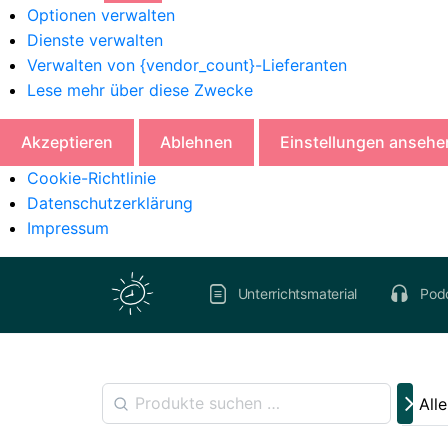
Optionen verwalten
Dienste verwalten
Verwalten von {vendor_count}-Lieferanten
Lese mehr über diese Zwecke
Akzeptieren
Ablehnen
Einstellungen ansehe
Cookie-Richtlinie
Datenschutzerklärung
Impressum
Unterrichtsmaterial
Pod
All