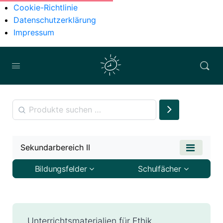
Cookie-Richtlinie
Datenschutzerklärung
Impressum
Sekundarbereich II
Bildungsfelder
Schulfächer
Unterrichtsmaterialien für Ethik