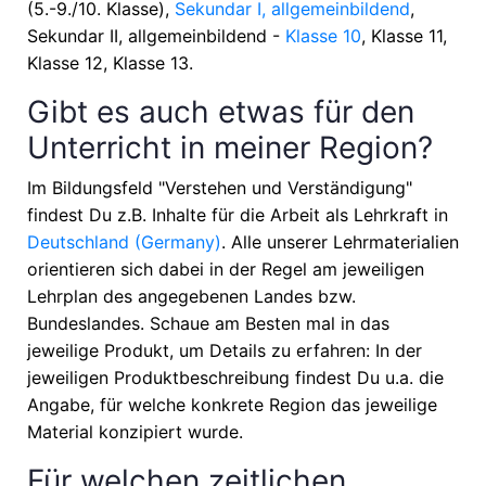
(5.-9./10. Klasse),
Sekundar I, allgemeinbildend
,
Sekundar II, allgemeinbildend -
Klasse 10
, Klasse 11,
Klasse 12, Klasse 13
.
Gibt es auch etwas für den
Unterricht in meiner Region?
Im Bildungsfeld "Verstehen und Verständigung"
findest Du z.B. Inhalte für die Arbeit als Lehrkraft in
Deutschland (Germany)
. Alle unserer Lehrmaterialien
orientieren sich dabei in der Regel am jeweiligen
Lehrplan des angegebenen Landes bzw.
Bundeslandes. Schaue am Besten mal in das
jeweilige Produkt, um Details zu erfahren: In der
jeweiligen Produktbeschreibung findest Du u.a. die
Angabe, für welche konkrete Region das jeweilige
Material konzipiert wurde.
Für welchen zeitlichen