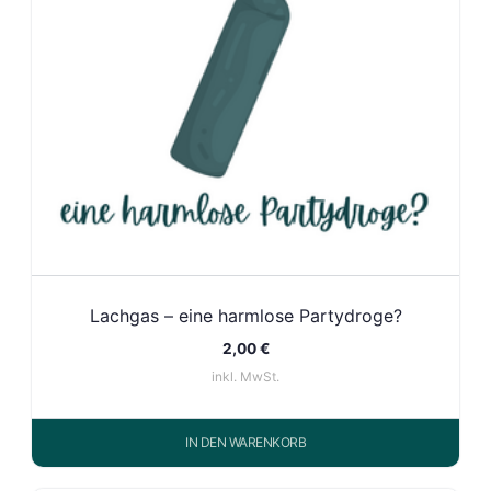
Lachgas – eine harmlose Partydroge?
2,00
€
inkl. MwSt.
IN DEN WARENKORB