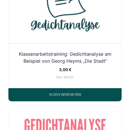
Klassenarbeitstraining: Gedichtanalyse am
Beispiel von Georg Heyms „Die Stadt“
3,00
€
inkl. MwSt.
IN DEN WARENKORB