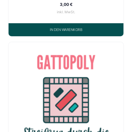
3,00
€
inkl. MwSt.
IN DEN WARENKORB