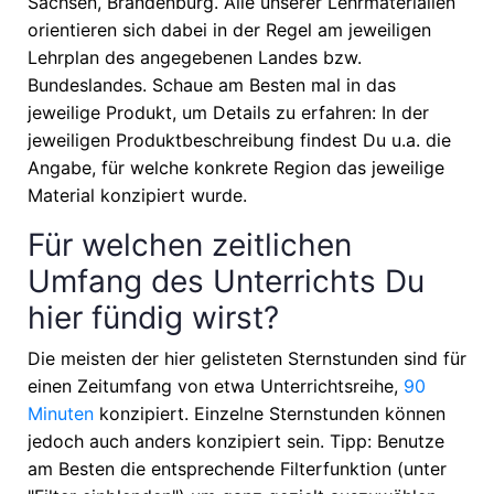
Sachsen, Brandenburg
. Alle unserer Lehrmaterialien
orientieren sich dabei in der Regel am jeweiligen
Lehrplan des angegebenen Landes bzw.
Bundeslandes. Schaue am Besten mal in das
jeweilige Produkt, um Details zu erfahren: In der
jeweiligen Produktbeschreibung findest Du u.a. die
Angabe, für welche konkrete Region das jeweilige
Material konzipiert wurde.
Für welchen zeitlichen
Umfang des Unterrichts Du
hier fündig wirst?
Die meisten der hier gelisteten Sternstunden sind für
einen Zeitumfang von etwa
Unterrichtsreihe,
90
Minuten
konzipiert. Einzelne Sternstunden können
jedoch auch anders konzipiert sein. Tipp: Benutze
am Besten die entsprechende Filterfunktion (unter