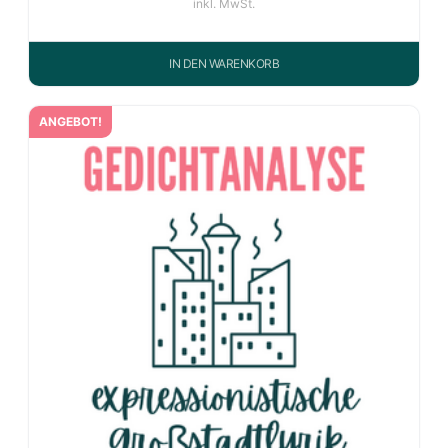
inkl. MwSt.
IN DEN WARENKORB
ANGEBOT!