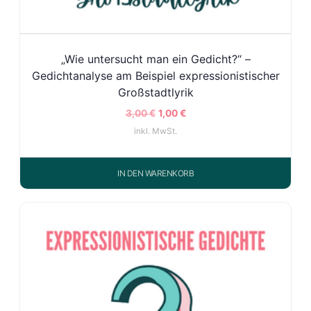
„Wie untersucht man ein Gedicht?“ –
Gedichtanalyse am Beispiel expressionistischer
Großstadtlyrik
3,00
€
1,00
€
inkl. MwSt.
IN DEN WARENKORB