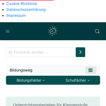
Cookie-Richtlinie
Datenschutzerklärung
Impressum
Bildungsweg
Bildungsfelder
Schulfächer
Unterrichtsmaterialien für Klassenstufe