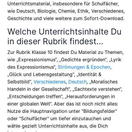
Unterrichtsmaterial, insbesondere für Schulfächer,
wie
Deutsch, Biologie, Chemie, Ethik, Verschiedenes,
Geschichte
und viele weitere zum Sofort-Download.
Welche Unterrichtsinhalte Du
in dieser Rubrik findest...
Zur Rubrik Klasse 10 findest Du Material zu Themen,
wie
„Expressionismus“, „Gedichte ergründen“, „Lyrik
des Expressionismus“,
Strömungen & Epochen
,
„Glück und Lebensgestaltung“, „Identität &
Selbstbild“,
Verschiedenes
,
Deutsch
, „Moralisches
Handeln in der Gesellschaft“, „Sachtexte verstehen“,
„Entscheidungen treffen“, „Herausforderungen in
einer globalen Welt“
. Aber das ist noch nicht alles:
Nutze die Hauptnavigation unter "Bildungsfelder"
oder "Schulfächer" um tiefer einzutauchen und
wähle gezielt Unterrichtsinhalte aus, die Dich