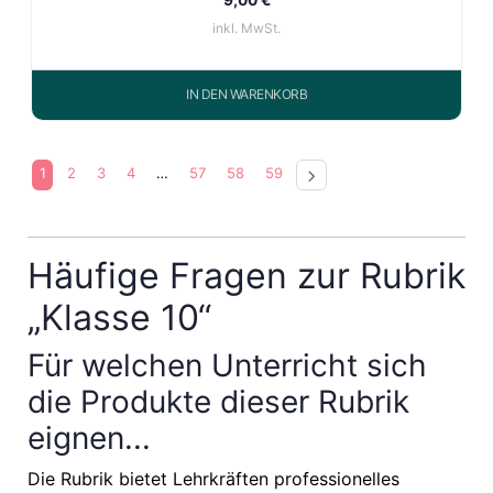
inkl. MwSt.
IN DEN WARENKORB
1
2
3
4
…
57
58
59
Häufige Fragen zur Rubrik
„Klasse 10“
Für welchen Unterricht sich
die Produkte dieser Rubrik
eignen...
Die Rubrik bietet Lehrkräften professionelles