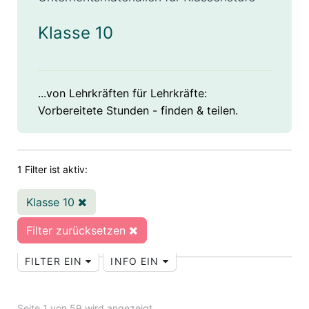
Klasse 10
...von Lehrkräften für Lehrkräfte:
Vorbereitete Stunden - finden & teilen.
1 Filter ist aktiv:
Klasse 10
Filter zurücksetzen
FILTER EIN
INFO EIN
Seite 1 von 59 wird angezeigt