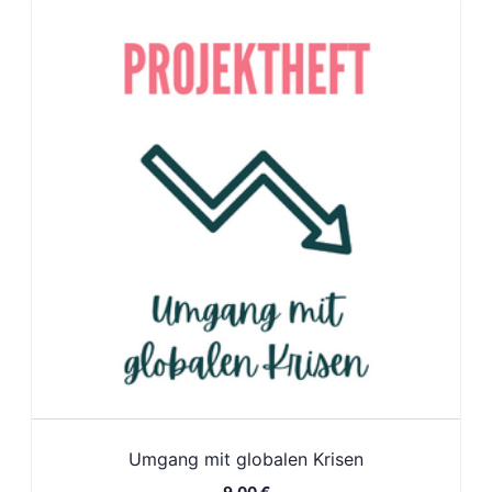
Umgang mit globalen Krisen
9,00
€