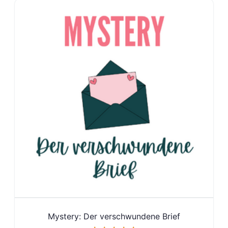
Mystery: Der verschwundene Brief